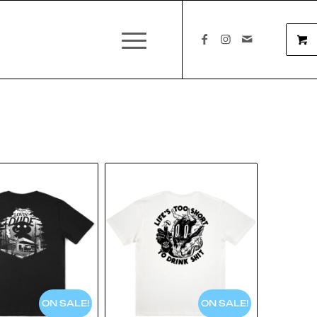
ON SALE!
ON SALE!