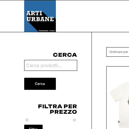
Ordinare per
CERCA
Cerca
FILTRA PER
PREZZO