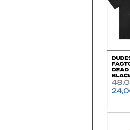
DUDE
FACTO
DEAD 
BLAC
48,
24,