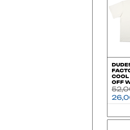
DUDE
FACTO
COOL 
OFF 
52,
26,