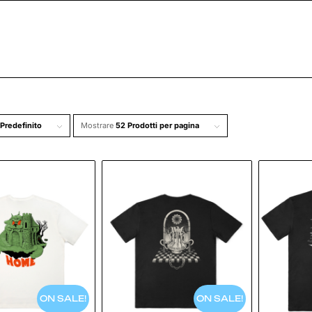
Predefinito
Mostrare
52 Prodotti per pagina
ON SALE!
ON SALE!