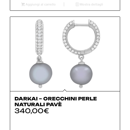
Aggiungi al carrello
Mostra dettagli
DARKAI – ORECCHINI PERLE
NATURALI PAVÈ
340,00
€