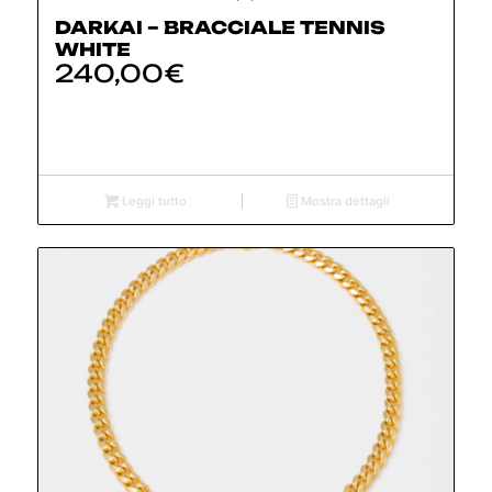
DARKAI – BRACCIALE TENNIS
WHITE
240,00
€
Leggi tutto
Mostra dettagli