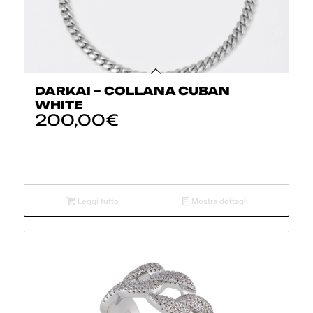
DARKAI – COLLANA CUBAN
WHITE
200,00
€
Leggi tutto
Mostra dettagli