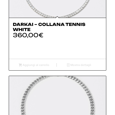
DARKAI – COLLANA TENNIS
WHITE
360,00
€
Aggiungi al carrello
Mostra dettagli