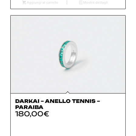
Aggiungi al carrello
Mostra dettagli
DARKAI – ANELLO TENNIS –
PARAIBA
180,00
€