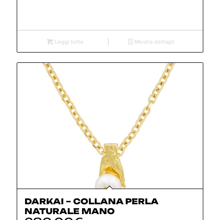
Leggi tutto
Mostra dettagli
DARKAI – COLLANA PERLA
NATURALE MANO