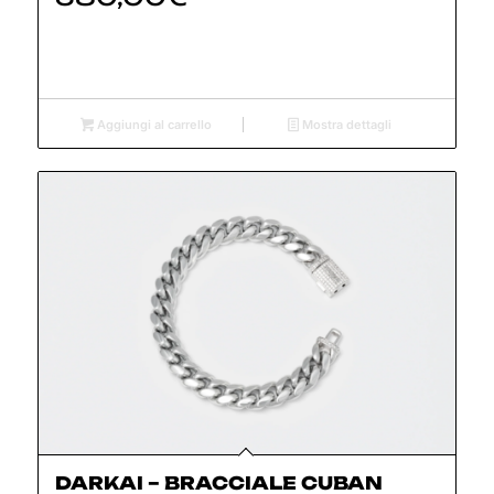
Aggiungi al carrello
Mostra dettagli
DARKAI – BRACCIALE CUBAN