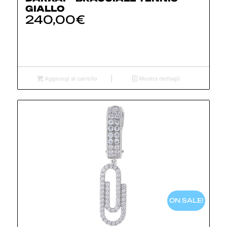
GIALLO
240,00
€
Aggiungi al carrello
Mostra dettagli
ON SALE!