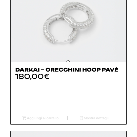
DARKAI – ORECCHINI HOOP PAVÉ
180,00
€
Aggiungi al carrello
Mostra dettagli