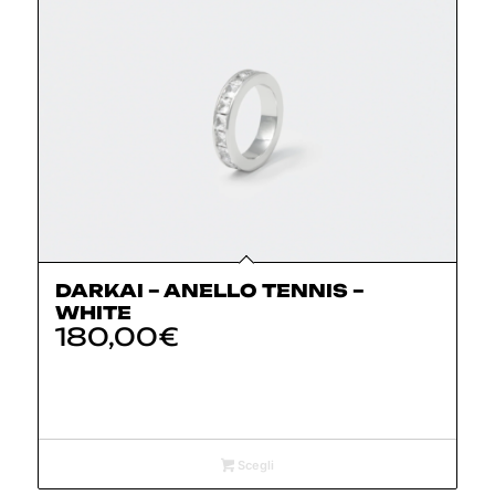
DARKAI – ANELLO TENNIS –
WHITE
180,00
€
Scegli