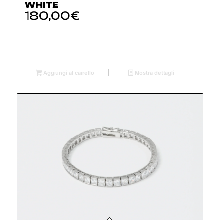
WHITE
180,00
€
Aggiungi al carrello
Mostra dettagli