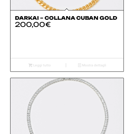
DARKAI – COLLANA CUBAN GOLD
200,00
€
Leggi tutto
Mostra dettagli