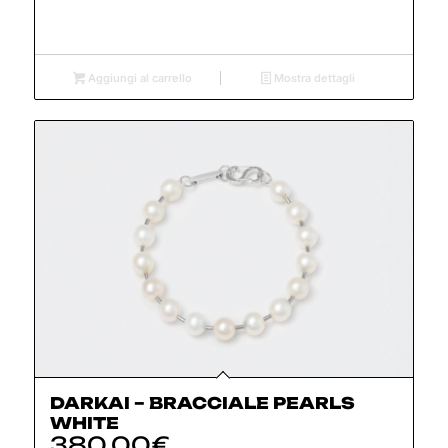
Aggiungi al carrello
Mostra dettagli
DARKAI – BRACCIALE PEARLS
WHITE
380,00
€