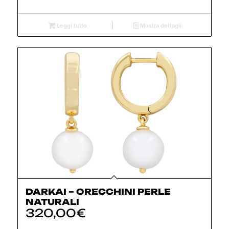
Leggi tutto
Mostra dettagli
DARKAI – ORECCHINI PERLE
NATURALI
320,00
€