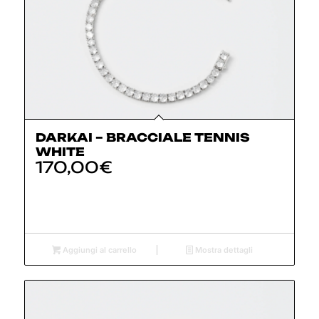
DARKAI – BRACCIALE TENNIS
WHITE
170,00
€
Aggiungi al carrello
Mostra dettagli