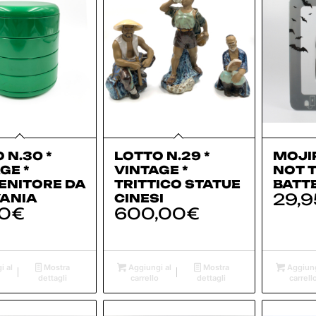
 N.30 *
LOTTO N.29 *
MOJI
GE *
VINTAGE *
NOT T
ENITORE DA
TRITTICO STATUE
BATT
29,9
VANIA
CINESI
00
€
600,00
€
i al
Mostra
Aggiungi al
Mostra
Aggiung
dettagli
carrello
dettagli
carrell