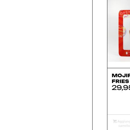
MOJI
FRIES
29,9
Aggiung
carrello