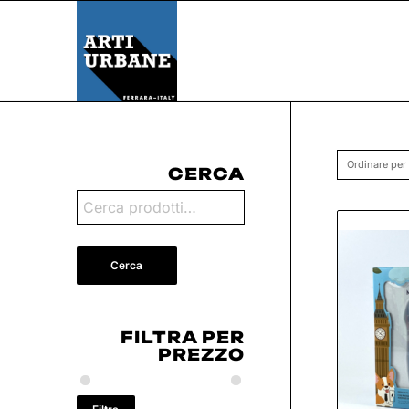
Ordinare per
CERCA
Cerca
FILTRA PER
PREZZO