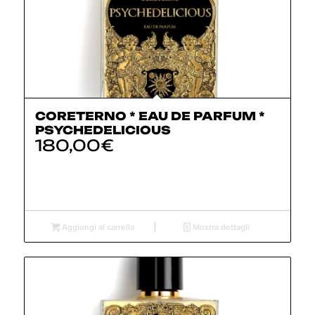
CORETERNO * EAU DE PARFUM *
PSYCHEDELICIOUS
180,00
€
Aggiungi al carrello
Mostra dettagli