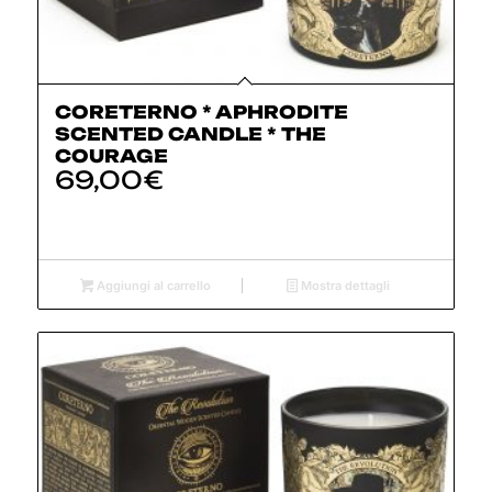
CORETERNO * APHRODITE
SCENTED CANDLE * THE
COURAGE
69,00
€
Aggiungi al carrello
Mostra dettagli