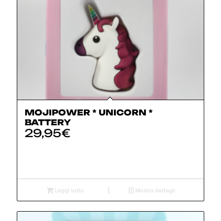
MOJIPOWER * UNICORN *
BATTERY
29,95
€
Leggi tutto
Mostra dettagli