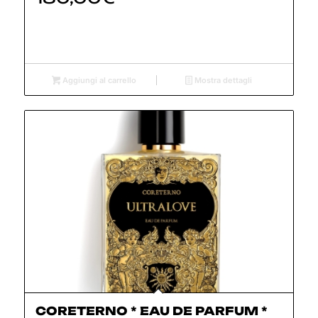
Aggiungi al carrello
Mostra dettagli
CORETERNO * EAU DE PARFUM *