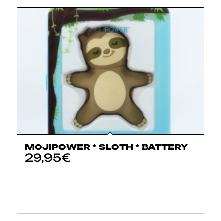
MOJIPOWER * SLOTH * BATTERY
29,95
€