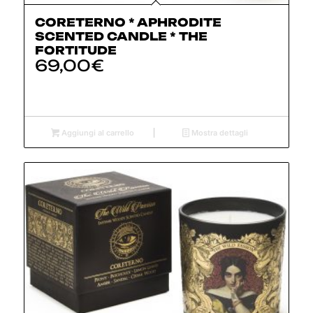
CORETERNO * APHRODITE
SCENTED CANDLE * THE
FORTITUDE
69,00
€
Aggiungi al carrello
Mostra dettagli