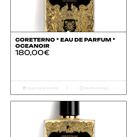
CORETERNO * EAU DE PARFUM *
OCEANOIR
180,00
€
Aggiungi al carrello
Mostra dettagli