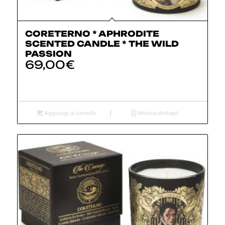
CORETERNO * APHRODITE
SCENTED CANDLE * THE WILD
PASSION
69,00
€
Aggiungi al carrello
Mostra dettagli