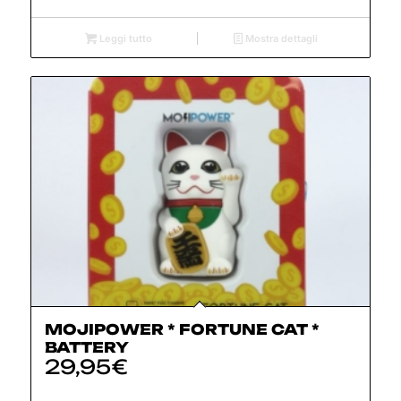
Leggi tutto
Mostra dettagli
MOJIPOWER * FORTUNE CAT *
BATTERY
29,95
€