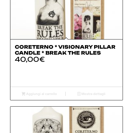
CORETERNO * VISIONARY PILLAR
CANDLE * BREAK THE RULES
40,00
€
Aggiungi al carrello
Mostra dettagli