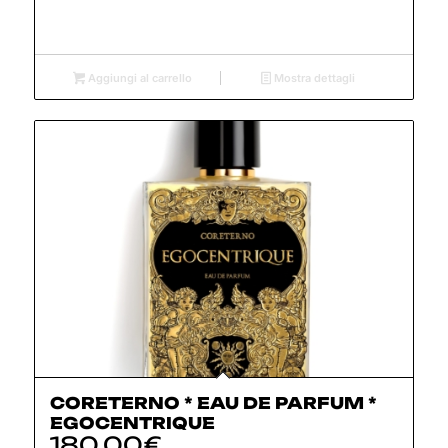
Aggiungi al carrello
Mostra dettagli
CORETERNO * EAU DE PARFUM *
EGOCENTRIQUE
180,00
€