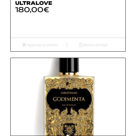
ULTRALOVE
180,00
€
Aggiungi al carrello
Mostra dettagli