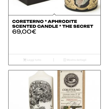
CORETERNO * APHRODITE
SCENTED CANDLE * THE SECRET
69,00
€
Leggi tutto
Mostra dettagli