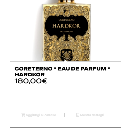
CORETERNO * EAU DE PARFUM *
HARDKOR
180,00
€
Aggiungi al carrello
Mostra dettagli