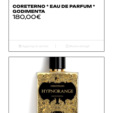
CORETERNO * EAU DE PARFUM *
GODIMENTA
180,00
€
Aggiungi al carrello
Mostra dettagli