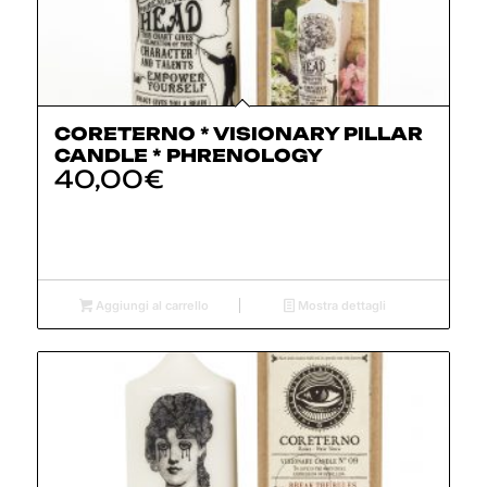
CORETERNO * VISIONARY PILLAR
CANDLE * PHRENOLOGY
40,00
€
Aggiungi al carrello
Mostra dettagli