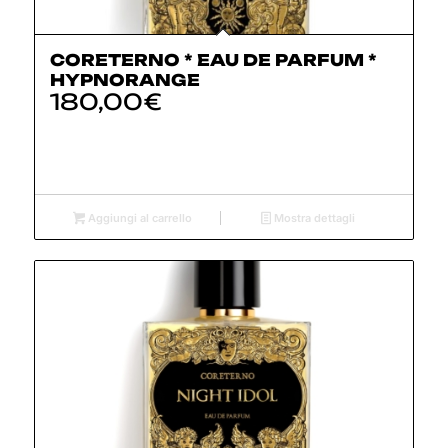
CORETERNO * EAU DE PARFUM *
HYPNORANGE
180,00
€
Aggiungi al carrello
Mostra dettagli