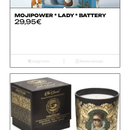
MOJIPOWER * LADY * BATTERY
29,95
€
Leggi tutto
Mostra dettagli