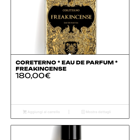
CORETERNO * EAU DE PARFUM *
FREAKINCENSE
180,00
€
Aggiungi al carrello
Mostra dettagli