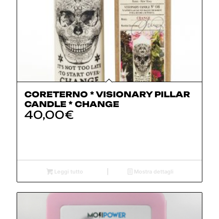
CORETERNO * VISIONARY PILLAR
CANDLE * CHANGE
40,00
€
Leggi tutto
Mostra dettagli