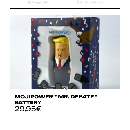
Leggi tutto
Mostra dettagli
MOJIPOWER * MR. DEBATE *
BATTERY
29,95
€