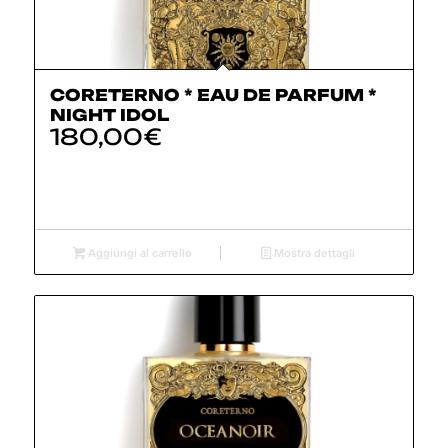
CORETERNO * EAU DE PARFUM *
NIGHT IDOL
180,00
€
Aggiungi al carrello
Mostra dettagli