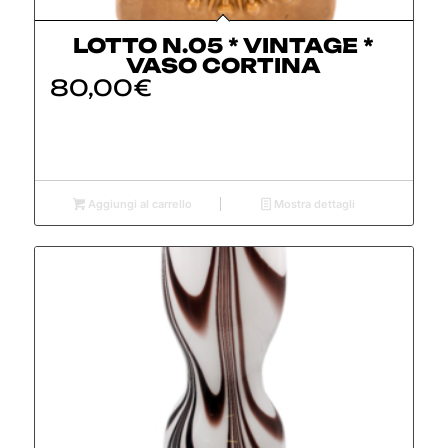
LOTTO N.05 * VINTAGE *
VASO CORTINA
80,00
€
Aggiungi al carrello
Mostra dettagli