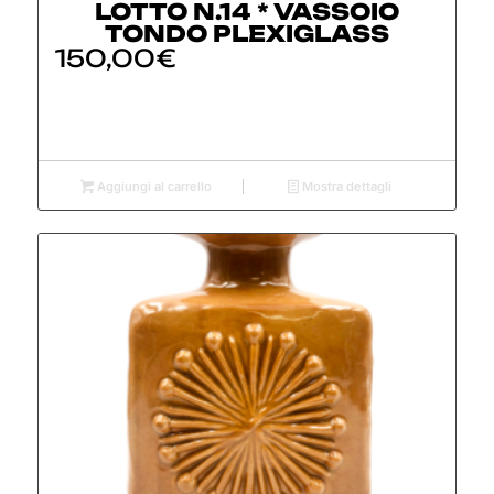
LOTTO N.14 * VASSOIO
TONDO PLEXIGLASS
150,00
€
Aggiungi al carrello
Mostra dettagli