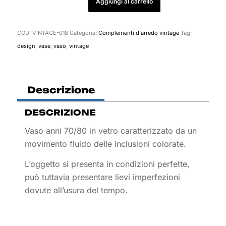
Aggiungi al carrello
COD:
VINTAGE-018
Categoria:
Complementi d'arredo vintage
Tag:
design
,
vase
,
vaso
,
vintage
Descrizione
DESCRIZIONE
Vaso anni 70/80 in vetro caratterizzato da un
movimento fluido delle inclusioni colorate.
L’oggetto si presenta in condizioni perfette,
può tuttavia presentare lievi imperfezioni
dovute all’usura del tempo.