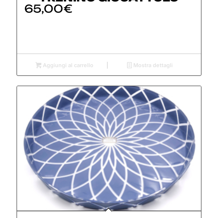
65,00
€
Aggiungi al carrello
Mostra dettagli