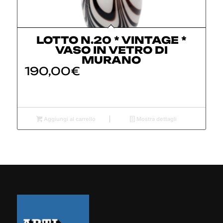
LOTTO N.20 * VINTAGE *
VASO IN VETRO DI
MURANO
190,00
€
Aggiungi al carrello
Mostra dettagli