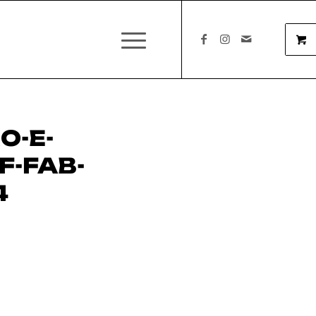
O-E-
F-FAB-
4