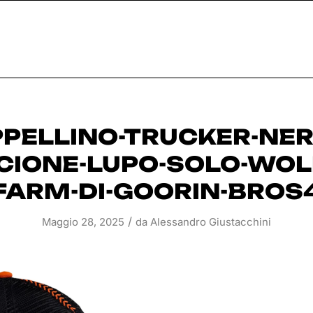
PELLINO-TRUCKER-NER
IONE-LUPO-SOLO-WOL
FARM-DI-GOORIN-BROS
/
Maggio 28, 2025
da
Alessandro Giustacchini